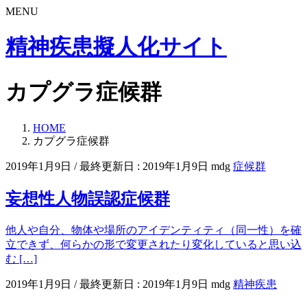
MENU
精神疾患擬人化サイト
カプグラ症候群
HOME
カプグラ症候群
2019年1月9日
/ 最終更新日 :
2019年1月9日
mdg
症候群
妄想性人物誤認症候群
他人や自分、物体や場所のアイデンティティ（同一性）を確
立できず、何らかの形で変更されたり変化していると思い込
む […]
2019年1月9日
/ 最終更新日 :
2019年1月9日
mdg
精神疾患